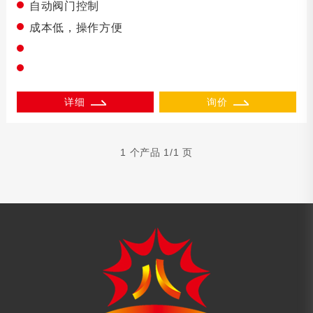
自动阀门控制
成本低，操作方便
详细
询价
1 个产品 1/1 页