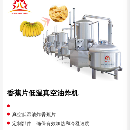
蒸汽加热真空油炸机
菠萝蜜真空油炸机
秋葵脆片真空油炸机
薯条真空油炸机
香蕉片真空油炸机
香菇脆片真空油炸机
红薯条真空油炸机
椰肉脆片真空油炸机
香蕉片低温真空油炸机
电加热真空油炸机
真空洗油机
真空低温油炸香蕉片
定制部件，确保有效加热和冷凝速度