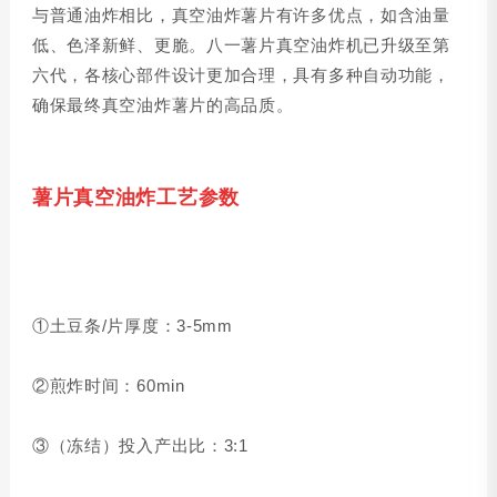
与普通油炸相比，真空油炸薯片有许多优点，如含油量
低、色泽新鲜、更脆。八一薯片真空油炸机已升级至第
六代，各核心部件设计更加合理，具有多种自动功能，
确保最终真空油炸薯片的高品质。
薯片真空油炸工艺参数
①土豆条/片厚度：3-5mm
②煎炸时间：60min
③（冻结）投入产出比：3:1