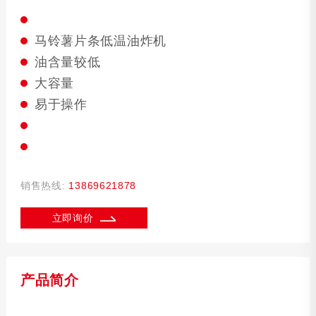
马铃薯片条低温油炸机
油含量较低
大容量
易于操作
销售热线:
13869621878
立即询价
产品简介