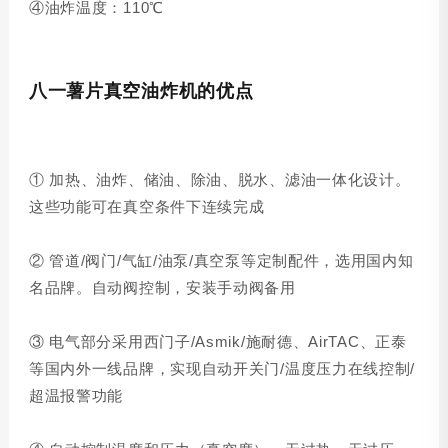
④油炸温度：110℃
八一薯片真空油炸机的优点
① 加热、油炸、储油、除油、脱水、滤油一体化设计。
这些功能可在真空条件下连续完成
② 管道/阀门/气缸/油泵/真空泵等定制配件，选用国内知
名品牌。自动阀控制，安装手动阀备用
③ 电气部分采用西门子/Asmik/施耐德、AirTAC、正泰
等国内外一线品牌，实现自动开关门/温度压力在线控制/
超温报警功能