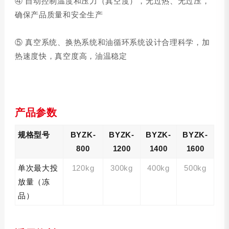
④ 自动控制温度和压力（真空度），无过热、无过压，
确保产品质量和安全生产
⑤ 真空系统、换热系统和油循环系统设计合理科学，加
热速度快，真空度高，油温稳定
产品参数
规格型号
BYZK-
BYZK-
BYZK-
BYZK-
800
1200
1400
1600
单次最大投
120kg
300kg
400kg
500kg
放量（冻
品）