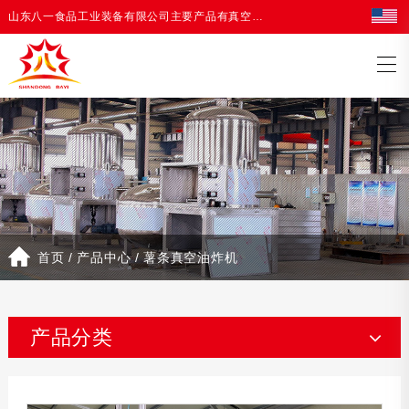
山东八一食品工业装备有限公司主要产品有真空油炸机，油炸生产线等油炸设备
首页
/
产品中心
/
薯条真空油炸机
产品分类
真空冻干机