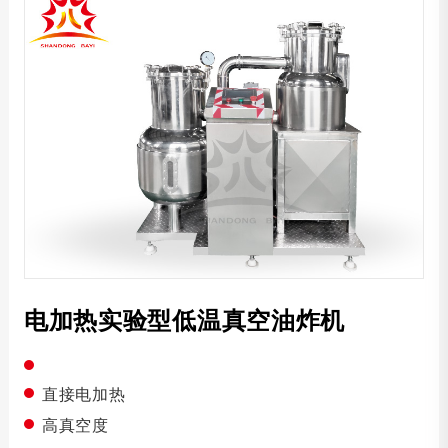
蒸汽加热真空油炸机
菠萝蜜真空油炸机
秋葵脆片真空油炸机
薯条真空油炸机
香蕉片真空油炸机
香菇脆片真空油炸机
红薯条真空油炸机
椰肉脆片真空油炸机
电加热实验型低温真空油炸机
电加热真空油炸机
真空洗油机
直接电加热
高真空度