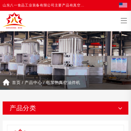
山东八一食品工业装备有限公司主要产品有真空油炸机，油炸生产线等油炸设备
首页
/
产品中心
/
电加热真空油炸机
产品分类
真空冻干机