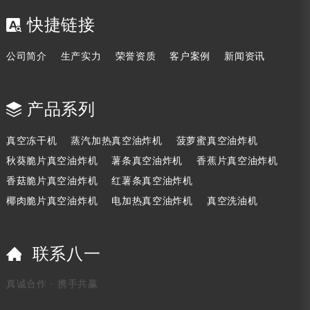
快捷链接
公司简介
生产实力
荣誉资质
客户案例
新闻资讯
产品系列
真空冻干机
蒸汽加热真空油炸机
菠萝蜜真空油炸机
秋葵脆片真空油炸机
薯条真空油炸机
香蕉片真空油炸机
香菇脆片真空油炸机
红薯条真空油炸机
椰肉脆片真空油炸机
电加热真空油炸机
真空洗油机
联系八一
真诚合作 · 携手共赢